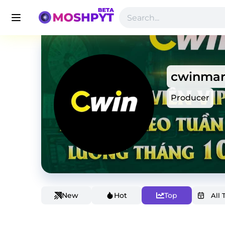
cwinmar
Producer
New
Hot
Top