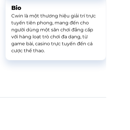
Bio
Cwin là một thương hiệu giải trí trực
tuyến tiên phong, mang đến cho
người dùng một sân chơi đẳng cấp
với hàng loạt trò chơi đa dạng, từ
game bài, casino trực tuyến đến cá
cược thể thao.