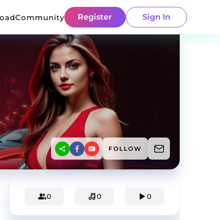
Register
Sign In
load
Community
FOLLOW
0
0
0