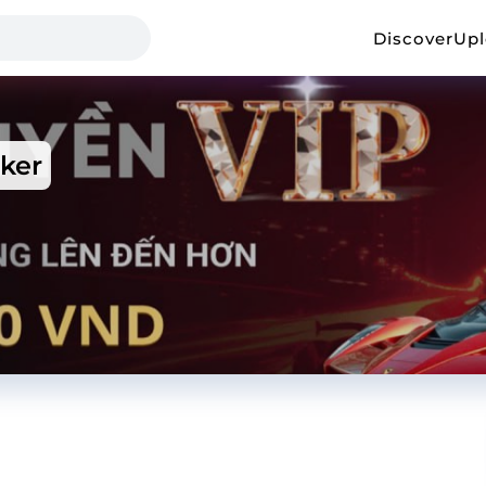
Discover
Up
ker