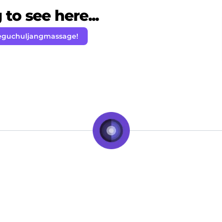
to see here...
eguchuljangmassage!