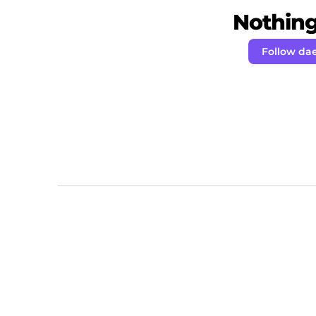
Nothing 
Follow da