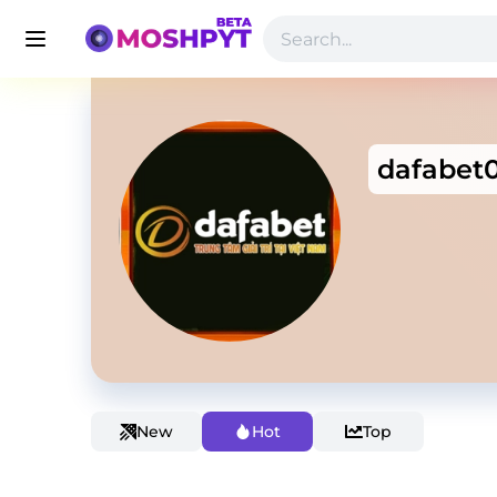
dafabet
New
Hot
Top