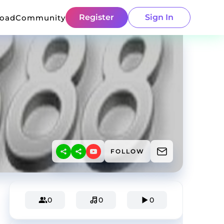
Register
Sign In
load
Community
FOLLOW
0
0
0