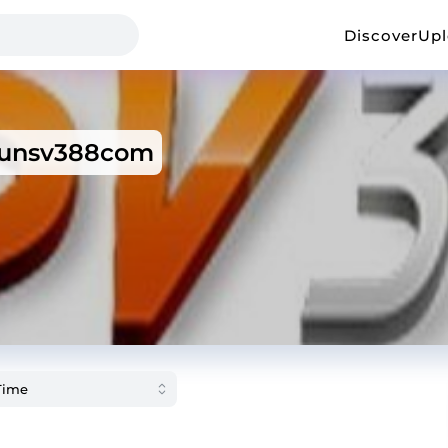
Discover
Up
kunsv388com