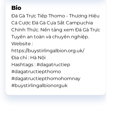
Bio
Đá Gà Trực Tiếp Thomo - Thương Hiệu
Cá Cược Đá Gà Cựa Sắt Campuchia
Chính Thức. Nền tảng xem Đá Gà Trực
Tuyến an toàn và chuyên nghiệp.
Website :
https://buystirlingalbion.org.uk/
Địa chỉ : Hà Nội
Hashtags : #dagatructiep
#dagatructiepthomo
#dagatructiepthomohomnay
#buystirlingalbionorguk