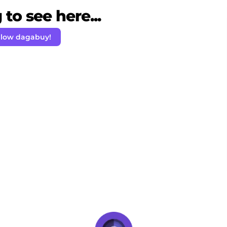
to see here...
llow dagabuy!