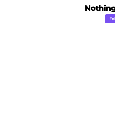
Nothing 
Fo