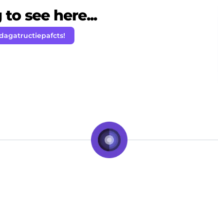
to see here...
dagatructiepafcts!