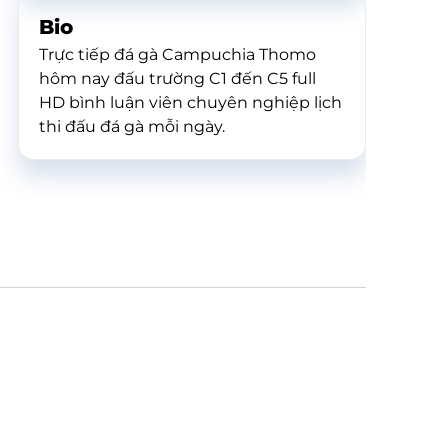
Bio
Trực tiếp đá gà Campuchia Thomo
hôm nay đấu trường C1 đến C5 full
HD bình luận viên chuyên nghiệp lịch
thi đấu đá gà mỗi ngày.