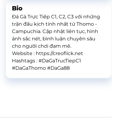
Bio
Đá Gà Trực Tiếp C1, C2, C3 với những
trận đấu kịch tính nhất từ Thomo -
Campuchia. Cập nhật liên tục, hình
ảnh sắc nét, bình luận chuyên sâu
cho người chơi đam mê.
Website : https://creoflick.net
Hashtags : #DaGaTrucTiepC1
#DaGaThomo #DaGa88