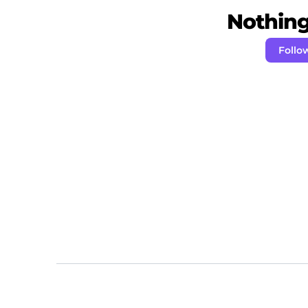
Nothing 
Follo