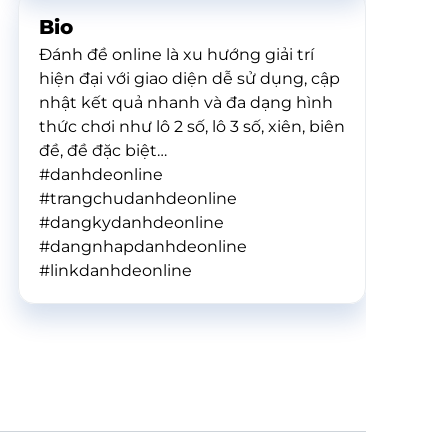
Bio
Đánh đề online là xu hướng giải trí
hiện đại với giao diện dễ sử dụng, cập
nhật kết quả nhanh và đa dạng hình
thức chơi như lô 2 số, lô 3 số, xiên, biên
đề, đề đặc biệt…
#danhdeonline
#trangchudanhdeonline
#dangkydanhdeonline
#dangnhapdanhdeonline
#linkdanhdeonline