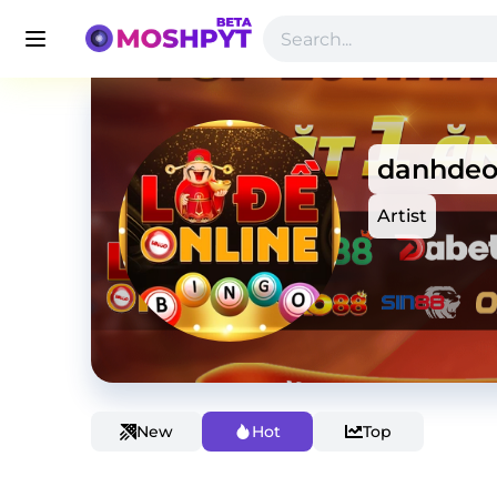
danhdeo
Artist
New
Hot
Top