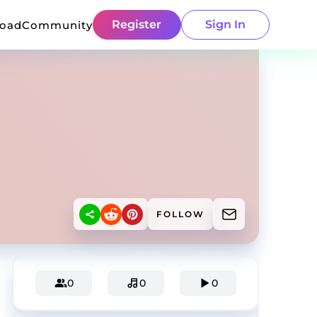
Register
Sign In
load
Community
FOLLOW
0
0
0