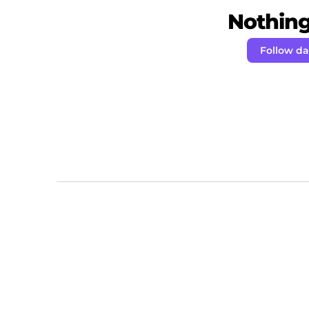
Nothing 
Follow d