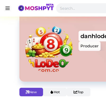
danhlod
Producer
New
Hot
Top