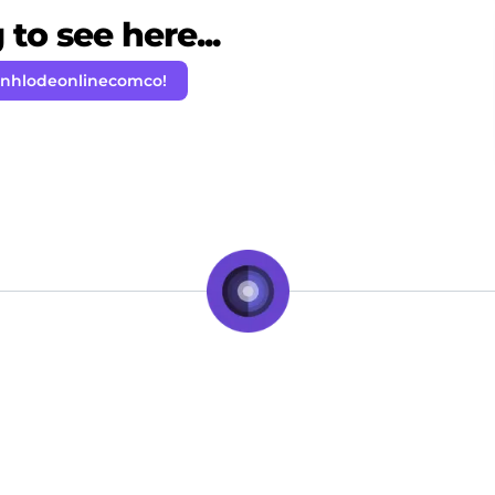
to see here...
anhlodeonlinecomco!