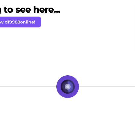
to see here...
ow df9988online!