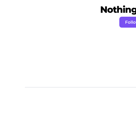
Nothing 
Foll