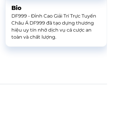
Bio
DF999 - Đỉnh Cao Giải Trí Trực Tuyến
Châu Á DF999 đã tạo dựng thương
hiệu uy tín nhờ dịch vụ cá cược an
toàn và chất lượng.