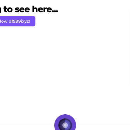
to see here...
low df999ixyz!