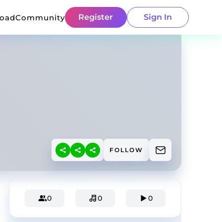
Register
Sign In
load
Community
FOLLOW
0
0
0