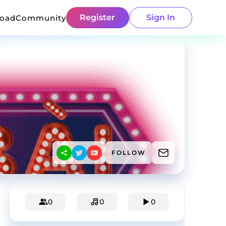
Register
Sign In
load
Community
FOLLOW
0
0
0