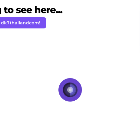
to see here...
 dk7thailandcom!