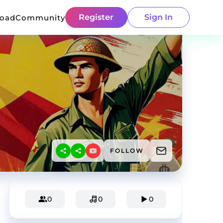
Register
Sign In
load
Community
FOLLOW
0
0
0