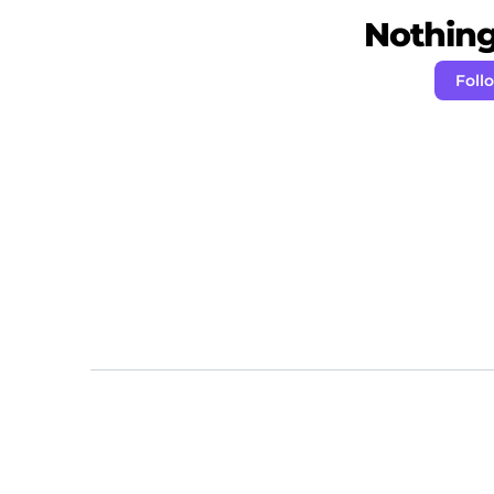
Nothing 
Foll