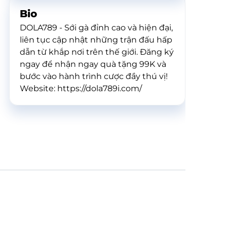
Bio
DOLA789 - Sới gà đỉnh cao và hiện đại,
liên tục cập nhật những trận đấu hấp
dẫn từ khắp nơi trên thế giới. Đăng ký
ngay để nhận ngay quà tặng 99K và
bước vào hành trình cược đầy thú vị!
Website: https://dola789i.com/