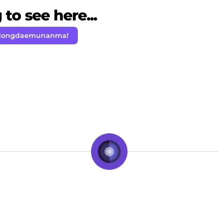
to see here...
 dongdaemunanma!