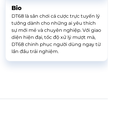
Bio
DT68 là sân chơi cá cược trực tuyến lý
tưởng dành cho những ai yêu thích
sự mới mẻ và chuyên nghiệp. Với giao
diện hiện đại, tốc độ xử lý mượt mà,
DT68 chinh phục người dùng ngay từ
lần đầu trải nghiệm.