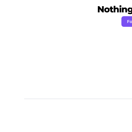
Nothing 
Fo