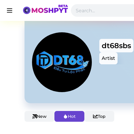
dt68sbs
Artist
New
Hot
Top