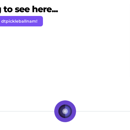
to see here...
 dtpickleballnam!