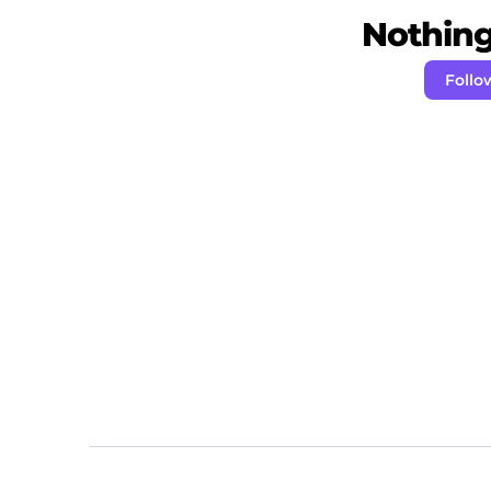
Nothing 
Follo