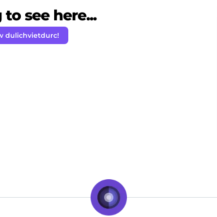
to see here...
w dulichvietdurc!