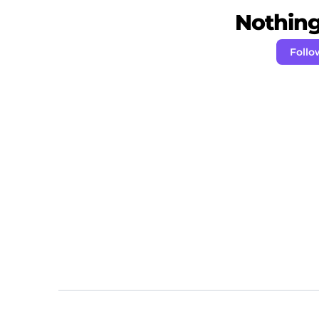
Nothing 
Follo