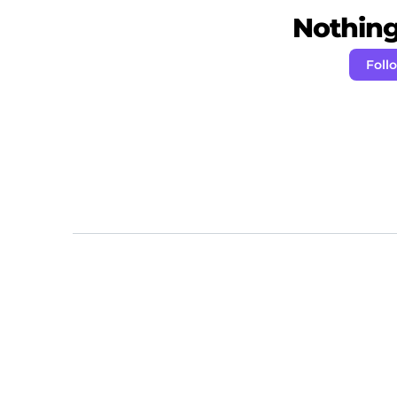
Nothing 
Foll