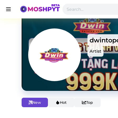
dwinto
Artist
New
Hot
Top