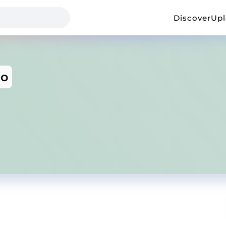
Discover
Up
mo