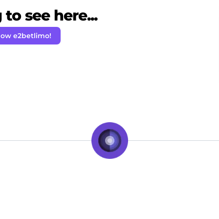
to see here...
low e2betlimo!