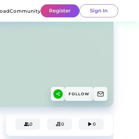
Register
Sign In
load
Community
FOLLOW
0
0
0