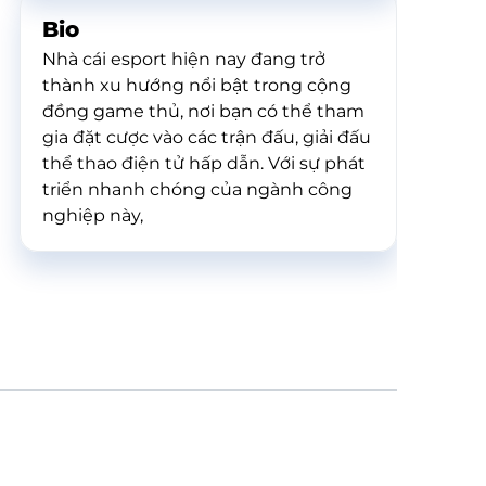
Bio
Nhà cái esport hiện nay đang trở
thành xu hướng nổi bật trong cộng
đồng game thủ, nơi bạn có thể tham
gia đặt cược vào các trận đấu, giải đấu
thể thao điện tử hấp dẫn. Với sự phát
triển nhanh chóng của ngành công
nghiệp này,