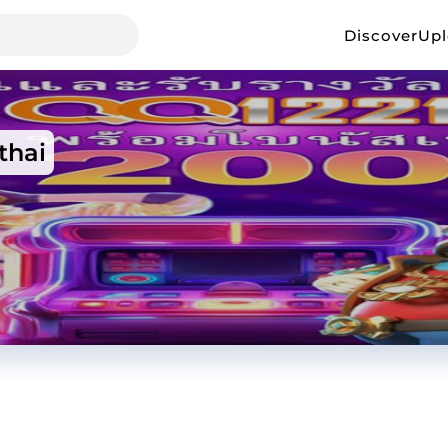
Discover
Up
thai