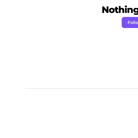
Nothing 
Foll