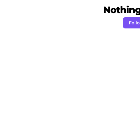
Nothing 
Foll