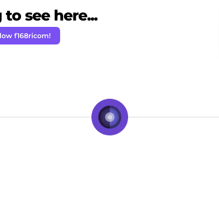
to see here...
low f168ricom!