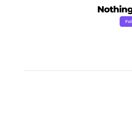
Nothing 
Fol