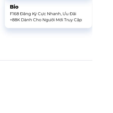
Bio
F168 Đăng Ký Cực Nhanh, Ưu Đãi
+88K Dành Cho Người Mới Truy Cập