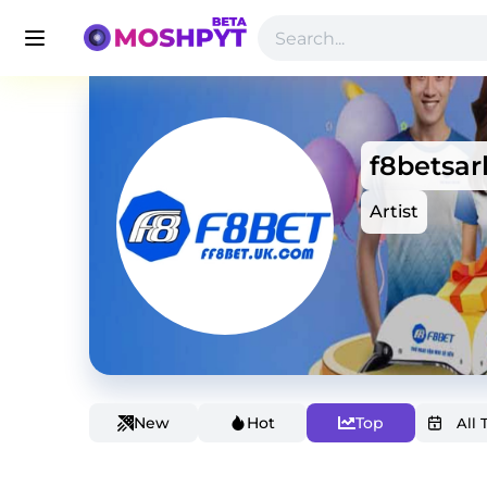
f8betsar
Artist
New
Hot
Top