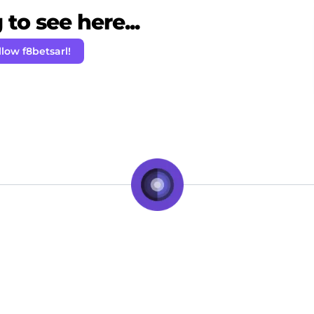
to see here...
llow f8betsarl!