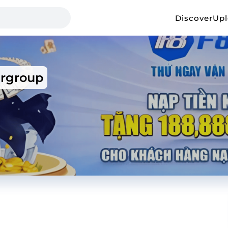
Discover
Up
argroup