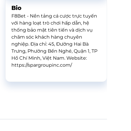
Bio
F8Bet - Nền tảng cá cược trực tuyến
với hàng loạt trò chơi hấp dẫn, hệ
thống bảo mật tiên tiến và dịch vụ
chăm sóc khách hàng chuyên
nghiệp. Địa chỉ: 45, Đường Hai Bà
Trưng, Phường Bến Nghé, Quận 1, TP
Hồ Chí Minh, Việt Nam. Website:
https://spargroupinc.com/