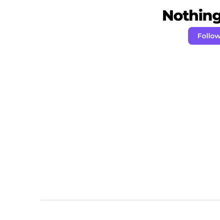
Nothing 
Follo