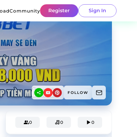
Register
Sign In
load
Community
FOLLOW
0
0
0