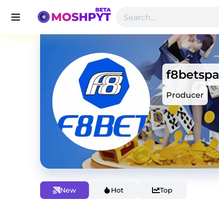
f8betsp
Producer
New
Hot
Top