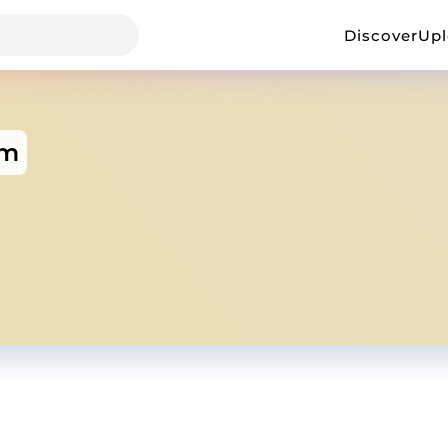
Discover
Up
om