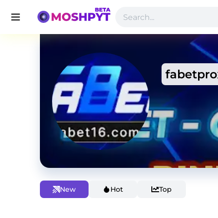
fabetpr
New
Hot
Top