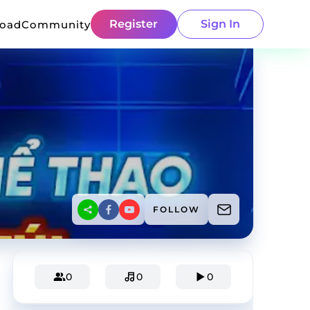
Register
Sign In
load
Community
FOLLOW
0
0
0