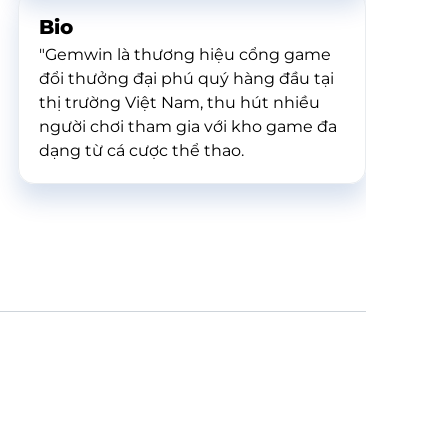
Bio
"Gemwin là thương hiệu cổng game
đổi thưởng đại phú quý hàng đầu tại
thị trường Việt Nam, thu hút nhiều
người chơi tham gia với kho game đa
dạng từ cá cược thể thao.