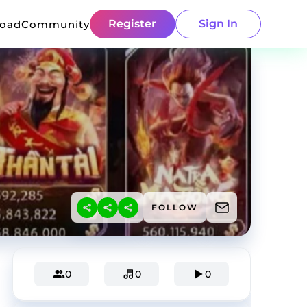
Register
Sign In
load
Community
FOLLOW
0
0
0