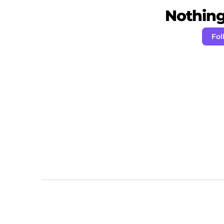
Nothing 
Fol