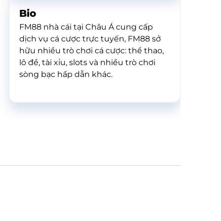
Bio
FM88 nhà cái tại Châu Á cung cấp
dịch vụ cá cược trực tuyến, FM88 sở
hữu nhiều trò chơi cá cược: thể thao,
lô đề, tài xỉu, slots và nhiều trò chơi
sòng bạc hấp dẫn khác.