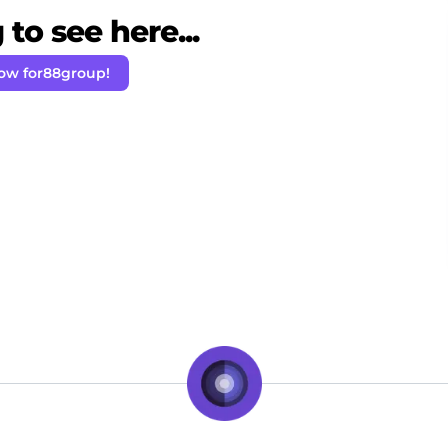
to see here...
low for88group!