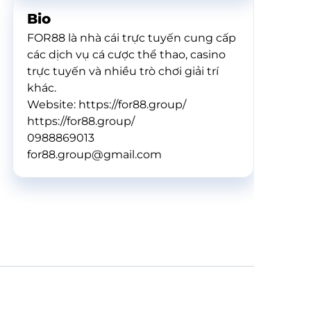
Bio
FOR88 là nhà cái trực tuyến cung cấp
các dịch vụ cá cược thể thao, casino
trực tuyến và nhiều trò chơi giải trí
khác.
Website: https://for88.group/
https://for88.group/
0988869013
for88.group@gmail.com