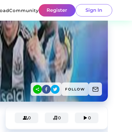
Register
Sign In
load
Community
FOLLOW
0
0
0