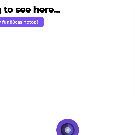
to see here...
w fun88casinotop!