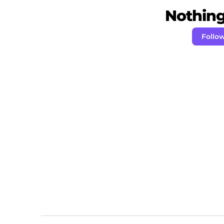
Nothing 
Follo