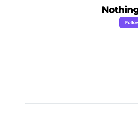
Nothing 
Follo