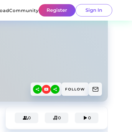
Register
Sign In
load
Community
FOLLOW
0
0
0