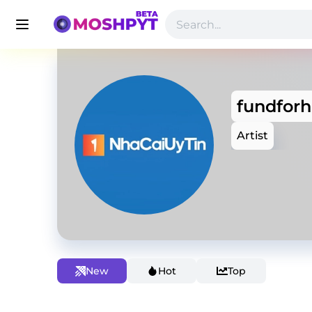
fundfor
Artist
New
Hot
Top