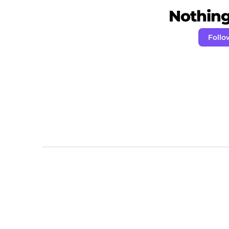
Nothing 
Follo