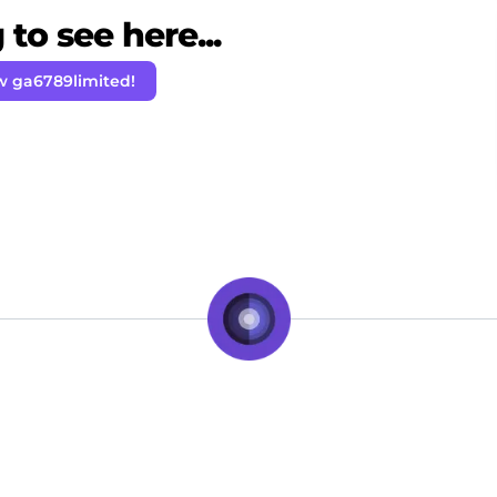
to see here...
w ga6789limited!