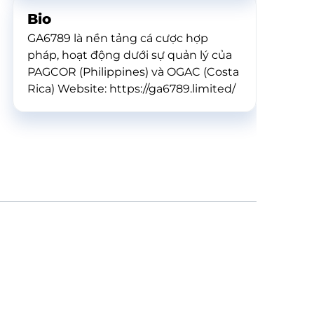
Bio
GA6789 là nền tảng cá cược hợp
pháp, hoạt động dưới sự quản lý của
PAGCOR (Philippines) và OGAC (Costa
Rica) Website: https://ga6789.limited/