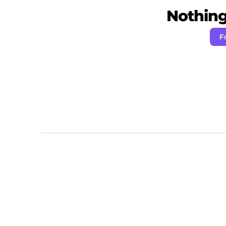
Nothing 
F