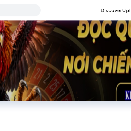
Discover
Up