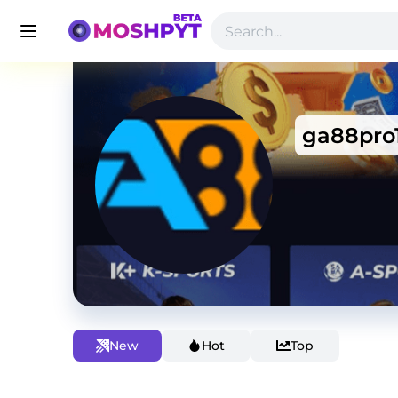
ga88pro
New
Hot
Top