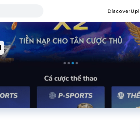
Discover
Up
1