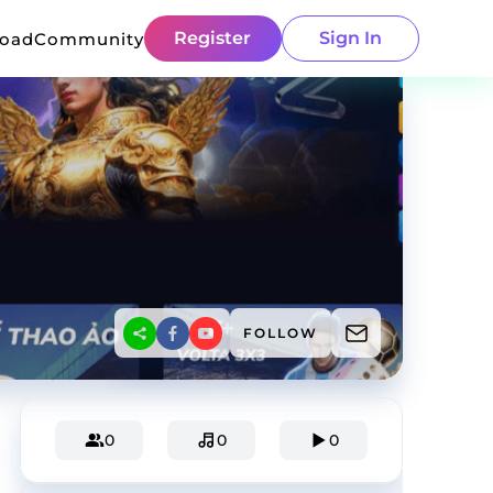
Register
Sign In
load
Community
FOLLOW
0
0
0