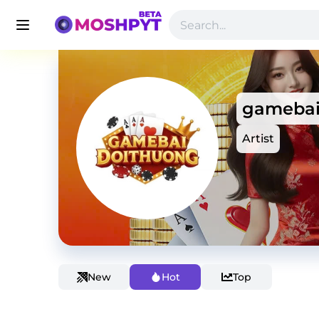
gamebai
Artist
New
Hot
Top