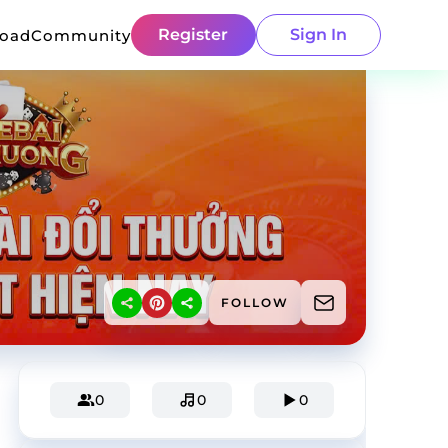
Register
Sign In
load
Community
FOLLOW
0
0
0