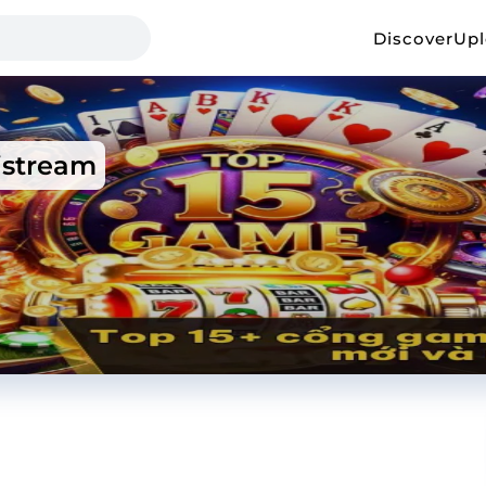
Discover
Up
stream