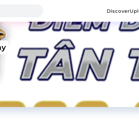
Discover
Up
ay