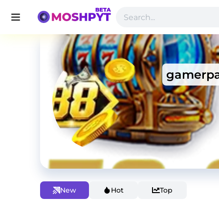
gamerp
New
Hot
Top