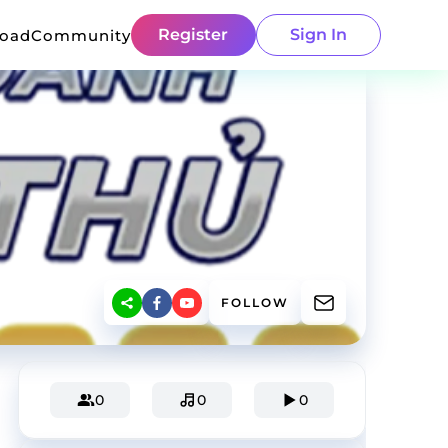
Register
Sign In
load
Community
FOLLOW
0
0
0