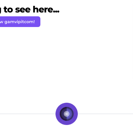
to see here...
ow gamvipitcom!