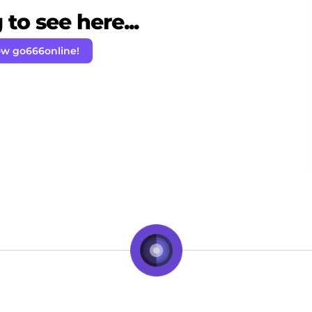
to see here...
ow go666online!