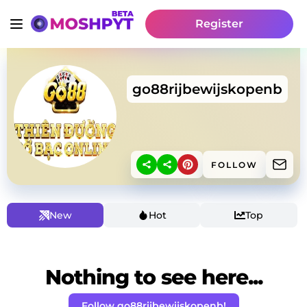
Register
go88rijbewijskopenb
FOLLOW
New
Hot
Top
Nothing to see here...
Follow go88rijbewijskopenb!