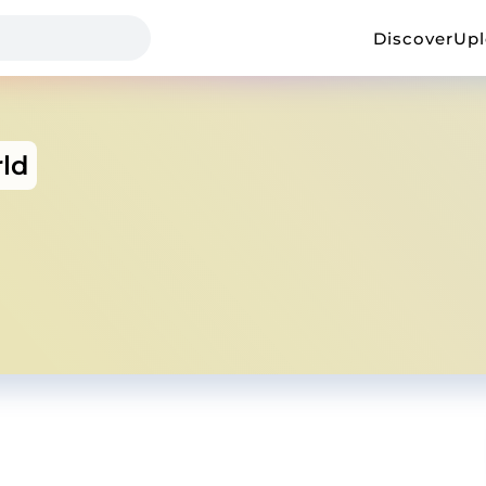
Discover
Up
ld