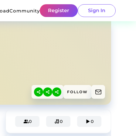
Register
Sign In
load
Community
FOLLOW
0
0
0