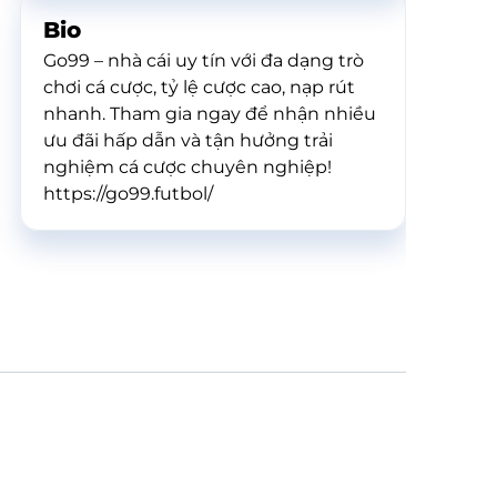
Bio
Go99 – nhà cái uy tín với đa dạng trò
chơi cá cược, tỷ lệ cược cao, nạp rút
nhanh. Tham gia ngay để nhận nhiều
ưu đãi hấp dẫn và tận hưởng trải
nghiệm cá cược chuyên nghiệp!
https://go99.futbol/