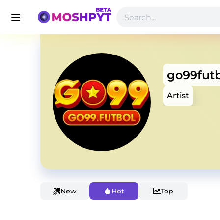
go99futb
Artist
New
Hot
Top