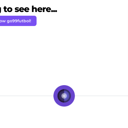
to see here...
low go99futbol!