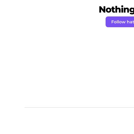
Nothing 
Follow ha