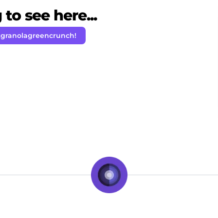
to see here...
tgranolagreencrunch!