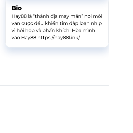
Bio
Hay88 là “thánh địa may mắn” nơi mỗi
ván cược đều khiến tim đập loạn nhịp
vì hồi hộp và phấn khích! Hòa mình
vào Hay88 https://hay88l.ink/