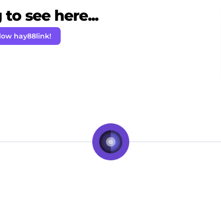
to see here...
low hay88link!