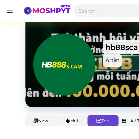
hb88sc
Artist
New
Hot
Top