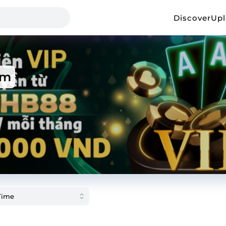
Discover
Up
am