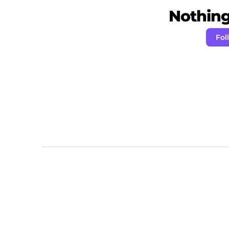
Nothing 
Fol